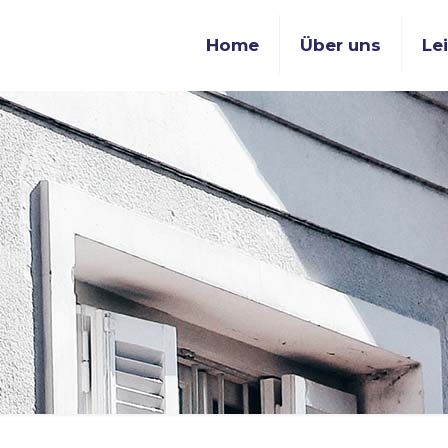
Home
Über uns
Le