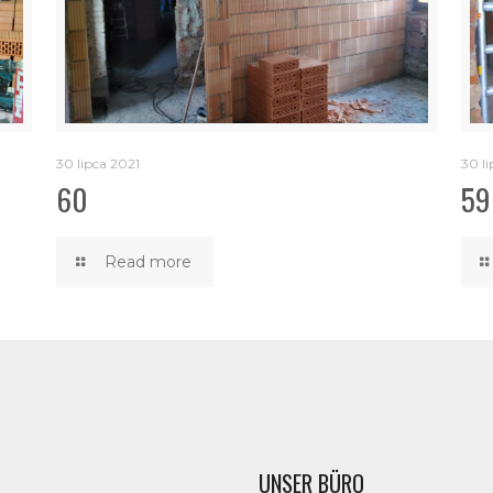
30 lipca 2021
30 li
60
59
Read more
UNSER BÜRO