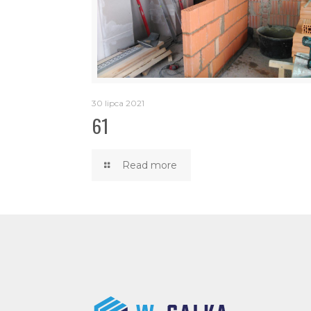
30 lipca 2021
61
Read more