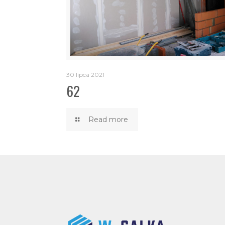
30 lipca 2021
62
Read more