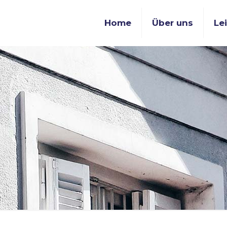
Home
Über uns
Le