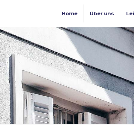
Home
Über uns
Le