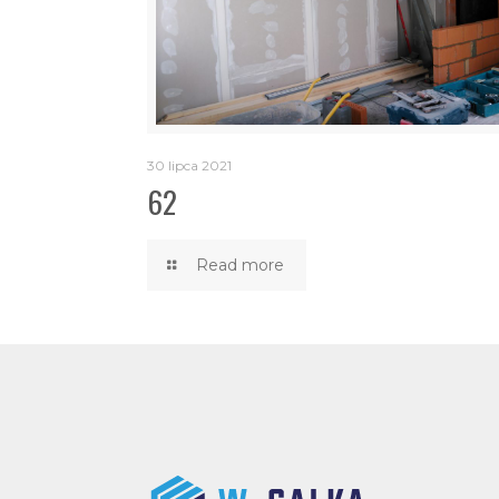
30 lipca 2021
62
Read more