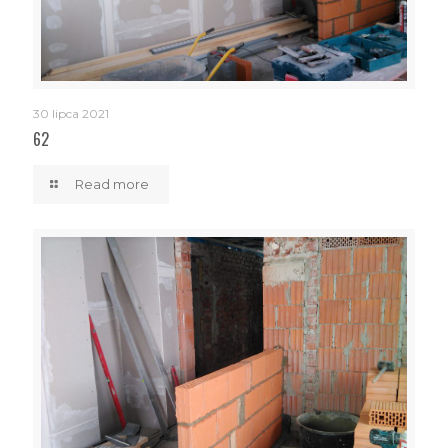
30 lipca 2021
62
Read more