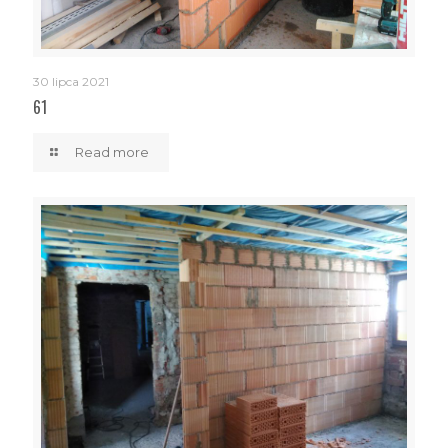
30 lipca 2021
61
Read more