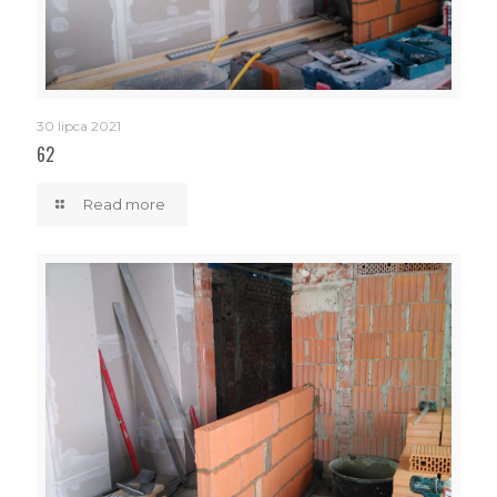
30 lipca 2021
62
Read more