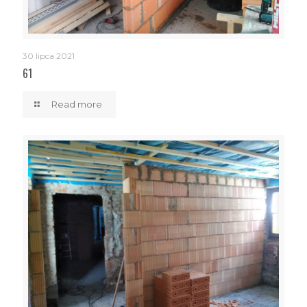
30 lipca 2021
61
Read more