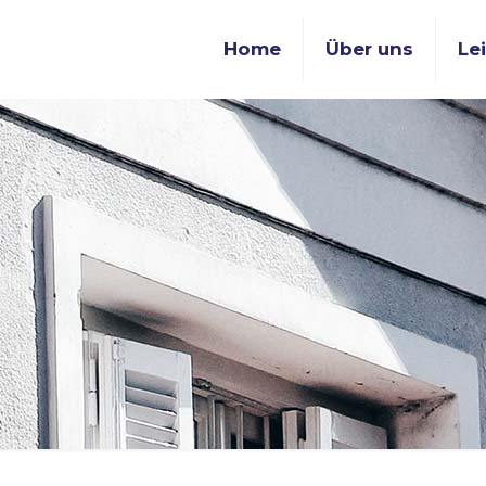
Home
Über uns
Le