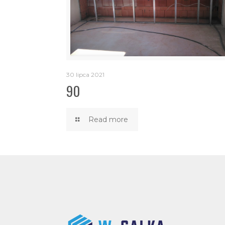
30 lipca 2021
90
Read more