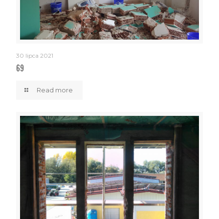
30 lipca 2021
69
Read more