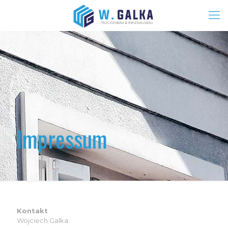
Impressum
Kontakt
Wojciech Galka